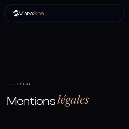
Vibra
Sion
LÉGAL
Mentions
légales