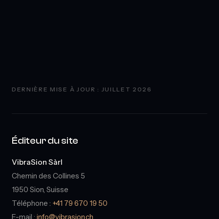
DERNIÈRE MISE À JOUR : JUILLET 2026
Éditeur du site
VibraSion Sàrl
Chemin des Collines 5
1950 Sion, Suisse
Téléphone :
+41 79 670 19 50
E-mail :
info@vibrasion.ch